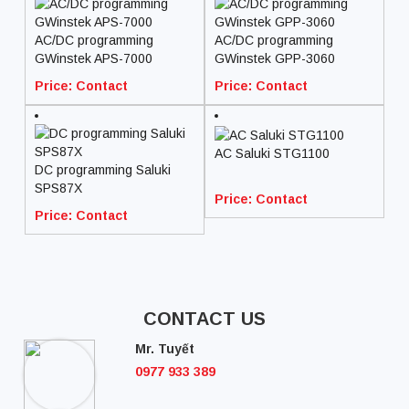
AC/DC programming
AC/DC programming
GWinstek APS-7000
GWinstek GPP-3060
Price: Contact
Price: Contact
AC Saluki STG1100
DC programming Saluki
SPS87X
Price: Contact
Price: Contact
CONTACT US
Mr. Tuyết
0977 933 389