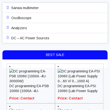
Sanwa multimeter
Oscilloscope
Analyzers
DC – AC Power Sources
BEST SALE
DC programming EA-PSB
DC programming EA-PSI
10060 (1000A -4U-
10060 (Lab Power Supply
30000W)
0…60 V/ 0…1000 A)
Price: Contact
Price: Contact