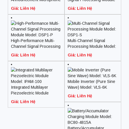
Model Number: MX418D/C
Model: DSP2-R
Giá: Liên Hệ
Giá: Liên Hệ
High-Performance Multi-
Multi-Channel Signal
Channel Signal Processing
Processing Module Model:
Module Model: DSP1-P
DSP1-S
Giá: Liên Hệ
Giá: Liên Hệ
Mobile Inverter (Pure Sine
Integrated Multilayer
Wave) Model: VLS-6K
Piezoelectric Module
Giá: Liên Hệ
Model: IPAM-100
Giá: Liên Hệ
Battery/Accumulator