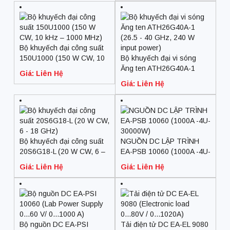
Bộ khuyếch đại công suất
150U1000 (150 W CW, 10
Bộ khuyếch đại vi sóng
kHz – 1000 MHz)
Ăng ten ATH26G40A-1
Giá: Liên Hệ
(26.5 – 40 GHz, 240 W
Giá: Liên Hệ
input power)
Bộ khuyếch đại công suất
NGUỒN DC LẬP TRÌNH
20S6G18-L (20 W CW, 6 –
EA-PSB 10060 (1000A -4U-
18 GHz)
30000W)
Giá: Liên Hệ
Giá: Liên Hệ
Bộ nguồn DC EA-PSI
Tải điện tử DC EA-EL 9080