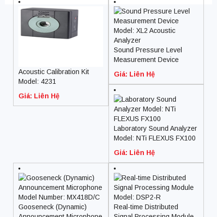
Sound Pressure Level
Measurement Device
Model: XL2 Acoustic
Acoustic Calibration Kit
Giá: Liên Hệ
Analyzer
Model: 4231
Giá: Liên Hệ
Laboratory Sound Analyzer
Model: NTi FLEXUS FX100
Giá: Liên Hệ
Gooseneck (Dynamic)
Real-time Distributed
Announcement Microphone
Signal Processing Module