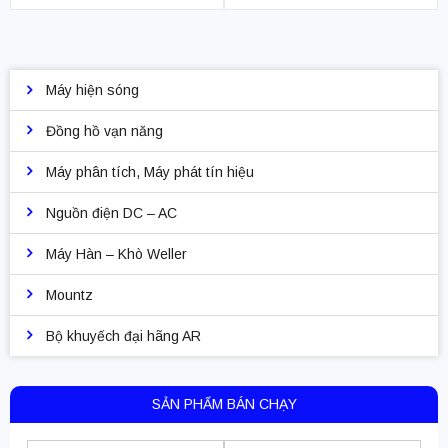
Máy hiện sóng
Đồng hồ vạn năng
Máy phân tích, Máy phát tín hiệu
Nguồn điện DC – AC
Máy Hàn – Khò Weller
Mountz
Bộ khuyếch đại hãng AR
SẢN PHẨM BÁN CHẠY