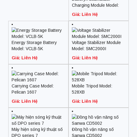
Charging Module Model:
BC80-4815A
Giá: Liên Hệ
Energy Storage Battery
Voltage Stabilizer Module
Model: VCLB-5K
Model: SMC2000I
Giá: Liên Hệ
Giá: Liên Hệ
Carrying Case Model:
Mobile Tripod Model:
Pelican 1607
528XB
Giá: Liên Hệ
Giá: Liên Hệ
Máy hiện sóng kỹ thuật số
Đồng hồ vặn năng số
DPO series 7
Sanwa CD5002