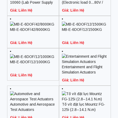
10060 (Lab Power Supply
(Electronic load 0…80V /
0…60 V/ 0…1000 A)
0…1020A)
Giá: Liên Hệ
Giá: Liên Hệ
MB-E-6DOF/42/8000KG
MB-E-6DOF/12/1500KG
Giá: Liên Hệ
Giá: Liên Hệ
MB-E-6DOF/12/1000KG
Entertainment and Flight
Simulation Actuators
Giá: Liên Hệ
Giá: Liên Hệ
Automotive and Aerospace
Tô vít đặt lực Mountz FG-
Test Actuators
125i (2.8 – 14.1 N.m)
Giá: Liên Hệ
Giá: Liên Hệ