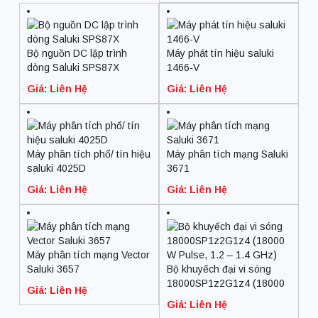
Bộ nguồn DC lập trình
Máy phát tín hiệu saluki
dòng Saluki SPS87X
1466-V
Giá: Liên Hệ
Giá: Liên Hệ
Máy phân tích phổ/ tín hiệu
Máy phân tích mạng Saluki
saluki 4025D
3671
Giá: Liên Hệ
Giá: Liên Hệ
Máy phân tích mạng Vector
Saluki 3657
Bộ khuyếch đại vi sóng
18000SP1z2G1z4 (18000
Giá: Liên Hệ
W Pulse, 1.2 – 1.4 GHz)
Giá: Liên Hệ