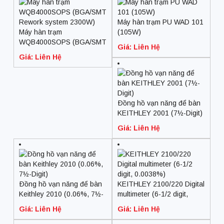
Máy hàn trạm PU WAD 101
Máy hàn trạm
(105W)
WQB4000SOPS (BGA/SMT
Giá: Liên Hệ
Rework system 2300W)
Giá: Liên Hệ
Ðồng hồ vạn năng để bàn
KEITHLEY 2001 (7½-Digit)
Giá: Liên Hệ
Ðồng hồ vạn năng để bàn
KEITHLEY 2100/220 Digital
Keithley 2010 (0.06%, 7½-
multimeter (6-1/2 digit,
Digit)
0.0038%)
Giá: Liên Hệ
Giá: Liên Hệ