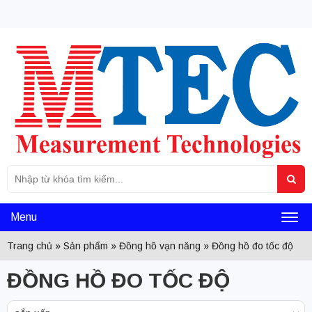
Tìm
Sea
kiếm
cho:
Menu
Toggl
Trang chủ
»
Sản phẩm
»
Đồng hồ vạn năng
»
Đồng hồ đo tốc độ
naviga
ĐỒNG HỒ ĐO TỐC ĐỘ