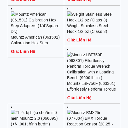
Weight Stainless Steel
Hook 1/2 oz (Class 3)
Mountz American (061501)
Giá: Liên Hệ
Calibration Hex Step
Adapters (1/4″Square Dr.)
Giá: Liên Hệ
Mountz LBF750F (063301)
Effortlessly Perform Torque
Wrench Calibration with a
Giá: Liên Hệ
Loading Bench (9000 lbf.in
)