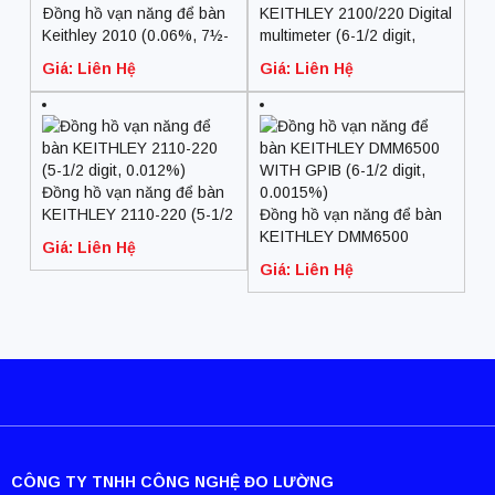
Ðồng hồ vạn năng để bàn
KEITHLEY 2100/220 Digital
Keithley 2010 (0.06%, 7½-
multimeter (6-1/2 digit,
Digit)
0.0038%)
Giá: Liên Hệ
Giá: Liên Hệ
Đồng hồ vạn năng để bàn
KEITHLEY 2110-220 (5-1/2
Đồng hồ vạn năng để bàn
digit, 0.012%)
KEITHLEY DMM6500
Giá: Liên Hệ
WITH GPIB (6-1/2 digit,
Giá: Liên Hệ
0.0015%)
CÔNG TY TNHH CÔNG NGHỆ ĐO LƯỜNG