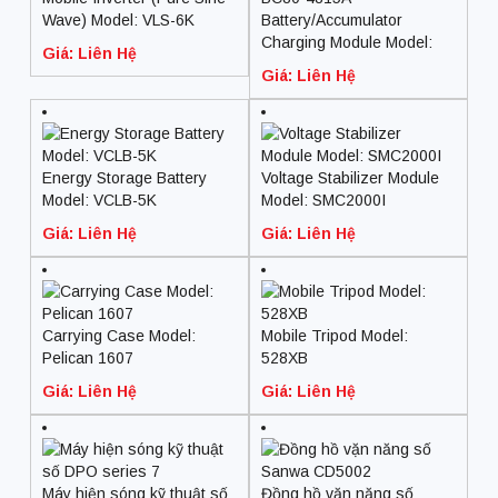
Wave) Model: VLS-6K
Battery/Accumulator
Charging Module Model:
Giá: Liên Hệ
BC80-4815A
Giá: Liên Hệ
Energy Storage Battery
Voltage Stabilizer Module
Model: VCLB-5K
Model: SMC2000I
Giá: Liên Hệ
Giá: Liên Hệ
Carrying Case Model:
Mobile Tripod Model:
Pelican 1607
528XB
Giá: Liên Hệ
Giá: Liên Hệ
Máy hiện sóng kỹ thuật số
Đồng hồ vặn năng số