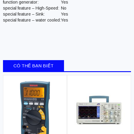
function generator:
Yes
special feature – High-Speed:
No
special feature – Sink:
Yes
special feature – water cooled:
Yes
CÓ THỂ BẠN BIẾT