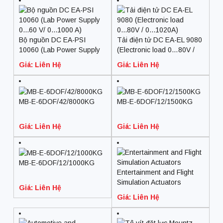
Bộ nguồn DC EA-PSI
Tải điện tử DC EA-EL 9080
10060 (Lab Power Supply
(Electronic load 0…80V /
0…60 V/ 0…1000 A)
0…1020A)
Giá: Liên Hệ
Giá: Liên Hệ
MB-E-6DOF/42/8000KG
MB-E-6DOF/12/1500KG
Giá: Liên Hệ
Giá: Liên Hệ
MB-E-6DOF/12/1000KG
Entertainment and Flight
Simulation Actuators
Giá: Liên Hệ
Giá: Liên Hệ