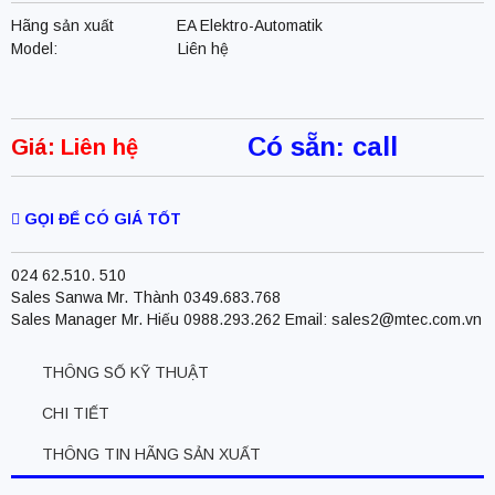
Hãng sản xuất
EA Elektro-Automatik
Model:
Liên hệ
Có sẵn: call
Giá:
Liên hệ
GỌI ĐỂ CÓ GIÁ TỐT
024 62.510. 510
Sales Sanwa Mr. Thành 0349.683.768
Sales Manager Mr. Hiếu 0988.293.262 Email: sales2@mtec.com.vn
THÔNG SỐ KỸ THUẬT
CHI TIẾT
THÔNG TIN HÃNG SẢN XUẤT