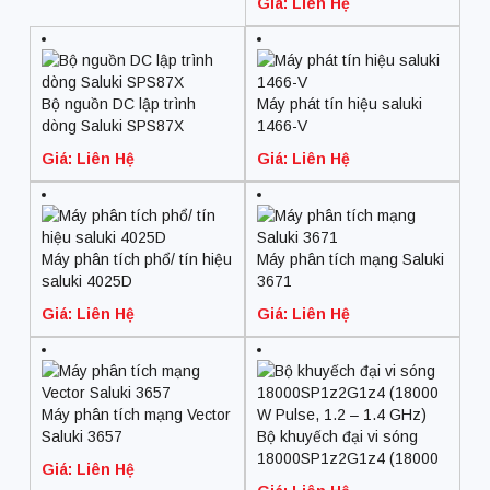
Giá: Liên Hệ
Bộ nguồn DC lập trình
Máy phát tín hiệu saluki
dòng Saluki SPS87X
1466-V
Giá: Liên Hệ
Giá: Liên Hệ
Máy phân tích phổ/ tín hiệu
Máy phân tích mạng Saluki
saluki 4025D
3671
Giá: Liên Hệ
Giá: Liên Hệ
Máy phân tích mạng Vector
Saluki 3657
Bộ khuyếch đại vi sóng
18000SP1z2G1z4 (18000
Giá: Liên Hệ
W Pulse, 1.2 – 1.4 GHz)