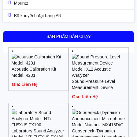
Mountz
Bộ khuyếch đại hãng AR
SẢN PHẨM BÁN CHẠY
Acoustic Calibration Kit
Model: 4231
Sound Pressure Level
Giá: Liên Hệ
Measurement Device
Model: XL2 Acoustic
Giá: Liên Hệ
Analyzer
Laboratory Sound Analyzer
Gooseneck (Dynamic)
Model: NTi FLEXUS FX100
Announcement Microphone