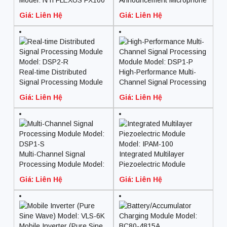
Model Number: MX418D/C
Giá: Liên Hệ
Giá: Liên Hệ
Real-time Distributed
High-Performance Multi-
Signal Processing Module
Channel Signal Processing
Model: DSP2-R
Module Model: DSP1-P
Giá: Liên Hệ
Giá: Liên Hệ
Multi-Channel Signal
Integrated Multilayer
Processing Module Model:
Piezoelectric Module
DSP1-S
Model: IPAM-100
Giá: Liên Hệ
Giá: Liên Hệ
Mobile Inverter (Pure Sine