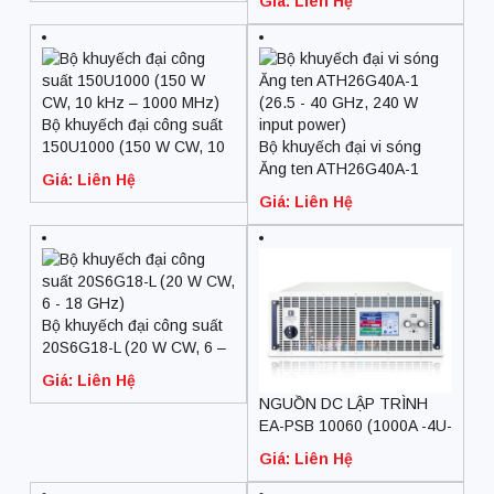
Giá: Liên Hệ
Bộ khuyếch đại công suất
150U1000 (150 W CW, 10
Bộ khuyếch đại vi sóng
kHz – 1000 MHz)
Ăng ten ATH26G40A-1
Giá: Liên Hệ
(26.5 – 40 GHz, 240 W
Giá: Liên Hệ
input power)
Bộ khuyếch đại công suất
20S6G18-L (20 W CW, 6 –
18 GHz)
Giá: Liên Hệ
NGUỒN DC LẬP TRÌNH
EA-PSB 10060 (1000A -4U-
30000W)
Giá: Liên Hệ