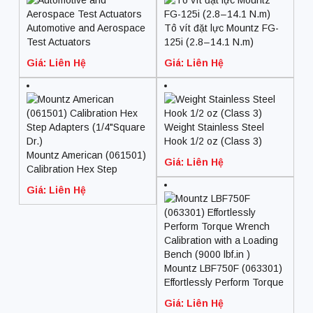
Automotive and Aerospace
Tô vít đặt lực Mountz FG-
Test Actuators
125i (2.8 – 14.1 N.m)
Giá: Liên Hệ
Giá: Liên Hệ
Weight Stainless Steel
Hook 1/2 oz (Class 3)
Mountz American (061501)
Giá: Liên Hệ
Calibration Hex Step
Adapters (1/4″Square Dr.)
Giá: Liên Hệ
Mountz LBF750F (063301)
Effortlessly Perform Torque
Wrench Calibration with a
Giá: Liên Hệ
Loading Bench (9000 lbf.in