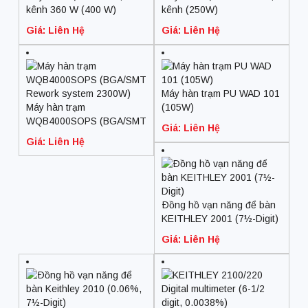
kênh 360 W (400 W)
kênh (250W)
Giá: Liên Hệ
Giá: Liên Hệ
Máy hàn trạm PU WAD 101
Máy hàn trạm
(105W)
WQB4000SOPS (BGA/SMT
Giá: Liên Hệ
Rework system 2300W)
Giá: Liên Hệ
Ðồng hồ vạn năng để bàn
KEITHLEY 2001 (7½-Digit)
Giá: Liên Hệ