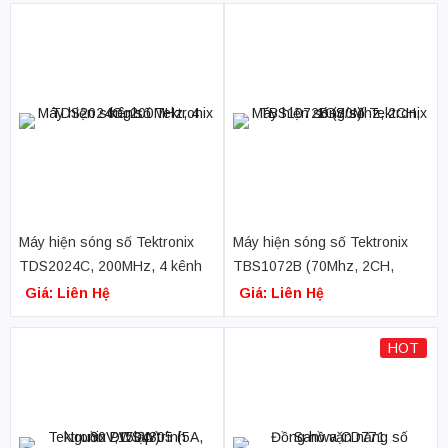
Máy hiện sóng số Tektronix
Máy hiện sóng số Tektronix
TDS2024C, 200MHz, 4 kênh
TBS1072B (70Mhz, 2CH,
1GS/s)
Giá: Liên Hệ
Giá: Liên Hệ
HOT