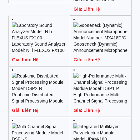
Model: XL2 Acoustic
Giá: Liên Hệ
Analyzer
Laboratory Sound Analyzer
Gooseneck (Dynamic)
Model: NTi FLEXUS FX100
Announcement Microphone
Model Number: MX418D/C
Giá: Liên Hệ
Giá: Liên Hệ
Real-time Distributed
High-Performance Multi-
Signal Processing Module
Channel Signal Processing
Model: DSP2-R
Module Model: DSP1-P
Giá: Liên Hệ
Giá: Liên Hệ