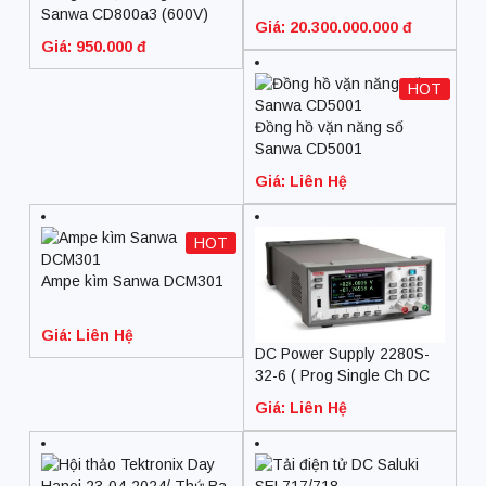
Sanwa CD800a3 (600V)
Giá: 20.300.000.000 đ
Giá: 950.000 đ
HOT
Đồng hồ vặn năng số
Sanwa CD5001
Giá: Liên Hệ
HOT
Ampe kìm Sanwa DCM301
Giá: Liên Hệ
DC Power Supply 2280S-
32-6 ( Prog Single Ch DC
PS, 32V, 6A, 192W)
Giá: Liên Hệ