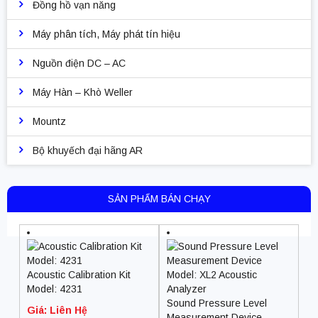
Đồng hồ vạn năng
Máy phân tích, Máy phát tín hiệu
Nguồn điện DC – AC
Máy Hàn – Khò Weller
Mountz
Bộ khuyếch đại hãng AR
SẢN PHẨM BÁN CHẠY
Acoustic Calibration Kit
Model: 4231
Sound Pressure Level
Giá: Liên Hệ
Measurement Device