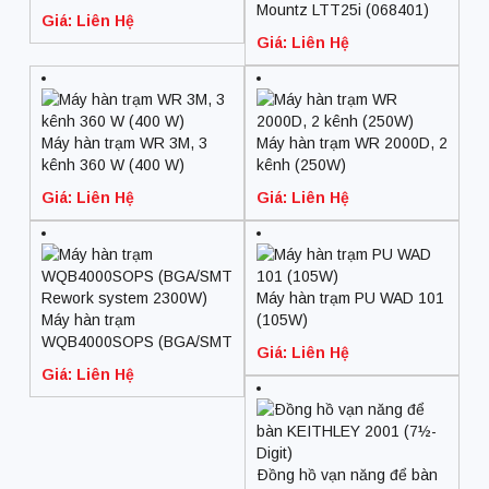
CN.M)
Mountz LTT25i (068401)
Giá: Liên Hệ
(28.25 – 282.5 cN.m; 1/4
Giá: Liên Hệ
F/Sq)
Máy hàn trạm WR 3M, 3
Máy hàn trạm WR 2000D, 2
kênh 360 W (400 W)
kênh (250W)
Giá: Liên Hệ
Giá: Liên Hệ
Máy hàn trạm PU WAD 101
Máy hàn trạm
(105W)
WQB4000SOPS (BGA/SMT
Giá: Liên Hệ
Rework system 2300W)
Giá: Liên Hệ
Ðồng hồ vạn năng để bàn