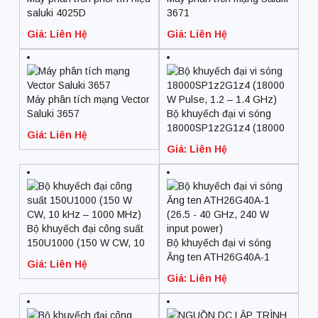
saluki 4025D
3671
Giá: Liên Hệ
Giá: Liên Hệ
Máy phân tích mạng Vector
Saluki 3657
Bộ khuyếch đại vi sóng
18000SP1z2G1z4 (18000
Giá: Liên Hệ
W Pulse, 1.2 – 1.4 GHz)
Giá: Liên Hệ
Bộ khuyếch đại công suất
150U1000 (150 W CW, 10
Bộ khuyếch đại vi sóng
kHz – 1000 MHz)
Ăng ten ATH26G40A-1
Giá: Liên Hệ
(26.5 – 40 GHz, 240 W
Giá: Liên Hệ
input power)