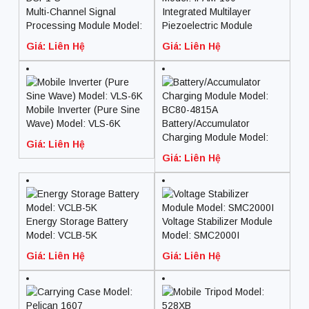
Multi-Channel Signal
Integrated Multilayer
Processing Module Model:
Piezoelectric Module
DSP1-S
Model: IPAM-100
Giá: Liên Hệ
Giá: Liên Hệ
Mobile Inverter (Pure Sine
Wave) Model: VLS-6K
Battery/Accumulator
Charging Module Model:
Giá: Liên Hệ
BC80-4815A
Giá: Liên Hệ
Energy Storage Battery
Voltage Stabilizer Module
Model: VCLB-5K
Model: SMC2000I
Giá: Liên Hệ
Giá: Liên Hệ