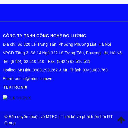
CÔNG TY TNHH CÔNG NGHỆ ĐO LƯỜNG
Địa chỉ: Số 320 Lê Trọng Tấn, Phường Phương Liệt, Hà Nội
VPGD Tầng 3, Số 14 Ngõ 322 Lê Trọng Tấn, Phương Liệt, Hà Nội
Tel: (8424) 62.510.510 - Fax: (8424) 62.510.511
Hotline: Mr.Hiếu 0988.293.262 & Mr. Thành 0349.683.768
Email: admin@mtec.com.vn
TEKTRONIX
© Bản quyền thuộc về MTEC | Thiết kế và phát triển bởi RT
Group