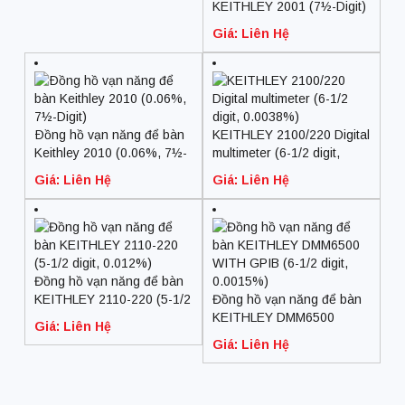
KEITHLEY 2001 (7½-Digit)
Giá: Liên Hệ
Ðồng hồ vạn năng để bàn
KEITHLEY 2100/220 Digital
Keithley 2010 (0.06%, 7½-
multimeter (6-1/2 digit,
Digit)
0.0038%)
Giá: Liên Hệ
Giá: Liên Hệ
Đồng hồ vạn năng để bàn
KEITHLEY 2110-220 (5-1/2
Đồng hồ vạn năng để bàn
digit, 0.012%)
KEITHLEY DMM6500
Giá: Liên Hệ
WITH GPIB (6-1/2 digit,
Giá: Liên Hệ
0.0015%)