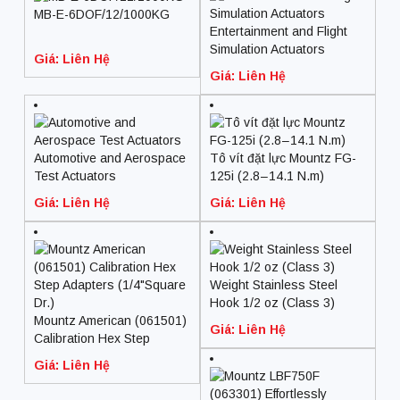
MB-E-6DOF/12/1000KG
Entertainment and Flight
Simulation Actuators
Giá: Liên Hệ
Giá: Liên Hệ
Automotive and Aerospace
Tô vít đặt lực Mountz FG-
Test Actuators
125i (2.8 – 14.1 N.m)
Giá: Liên Hệ
Giá: Liên Hệ
Weight Stainless Steel
Hook 1/2 oz (Class 3)
Mountz American (061501)
Giá: Liên Hệ
Calibration Hex Step
Adapters (1/4″Square Dr.)
Giá: Liên Hệ