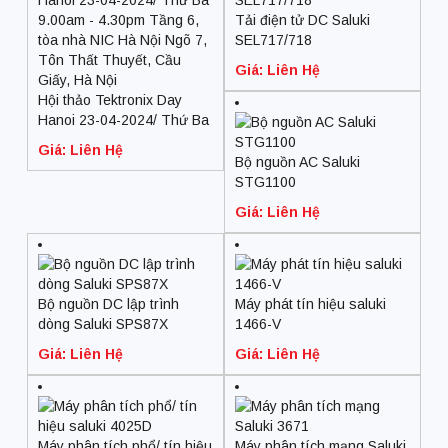
Tải điện tử DC Saluki
SEL717/718
Giá: Liên Hệ
Hội thảo Tektronix Day
Hanoi 23-04-2024/ Thứ Ba
9.00am – 4.30pm Tầng 6,
Giá: Liên Hệ
tòa nhà NIC Hà Nội Ngõ 7,
Bộ nguồn AC Saluki
Tôn Thất Thuyết, Cầu
STG1100
Giấy, Hà Nội
Giá: Liên Hệ
Bộ nguồn DC lập trình
Máy phát tín hiệu saluki
dòng Saluki SPS87X
1466-V
Giá: Liên Hệ
Giá: Liên Hệ
Máy phân tích phổ/ tín hiệu
Máy phân tích mạng Saluki