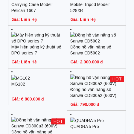
Carrying Case Model:
Mobile Tripod Model:
Pelican 1607
528XB
Giá: Liên Hệ
Giá: Liên Hệ
Máy hiện sóng kỹ thuật số
Đồng hồ vặn năng số
DPO series 7
Sanwa CD5002
Giá: Liên Hệ
Giá: 2.000.000 đ
HOT
MG102
Đồng hồ vặn năng số
Sanwa CD800a2 (600V)
Giá: 6.800.000 đ
Giá: 790.000 đ
HOT
QUADRA 5 Pro
Đồng hồ vặn năng số