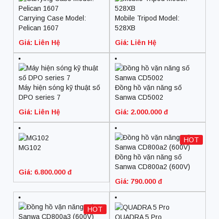
Carrying Case Model:
Mobile Tripod Model:
Pelican 1607
528XB
Giá: Liên Hệ
Giá: Liên Hệ
Máy hiện sóng kỹ thuật số
Đồng hồ vặn năng số
DPO series 7
Sanwa CD5002
Giá: Liên Hệ
Giá: 2.000.000 đ
HOT
MG102
Đồng hồ vặn năng số
Sanwa CD800a2 (600V)
Giá: 6.800.000 đ
Giá: 790.000 đ
HOT
QUADRA 5 Pro