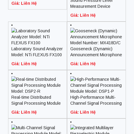
Sound Pressure Level
Giá: Liên Hệ
Measurement Device
Model: XL2 Acoustic
Giá: Liên Hệ
Analyzer
Laboratory Sound Analyzer
Gooseneck (Dynamic)
Model: NTi FLEXUS FX100
Announcement Microphone
Model Number: MX418D/C
Giá: Liên Hệ
Giá: Liên Hệ
Real-time Distributed
High-Performance Multi-
Signal Processing Module
Channel Signal Processing
Model: DSP2-R
Module Model: DSP1-P
Giá: Liên Hệ
Giá: Liên Hệ