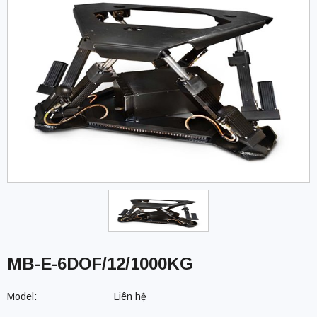
MB-E-6DOF/12/1000KG
Model:
Liên hệ