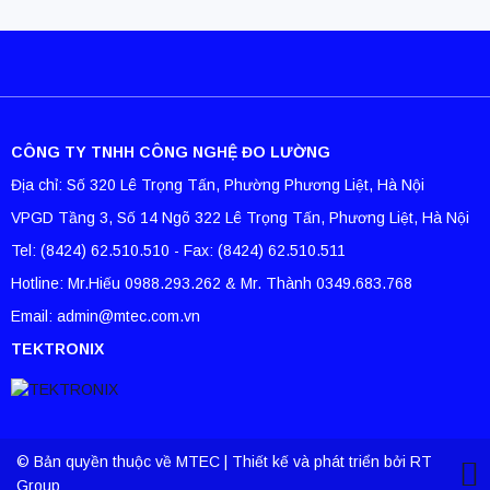
CÔNG TY TNHH CÔNG NGHỆ ĐO LƯỜNG
Địa chỉ: Số 320 Lê Trọng Tấn, Phường Phương Liệt, Hà Nội
VPGD Tầng 3, Số 14 Ngõ 322 Lê Trọng Tấn, Phương Liệt, Hà Nội
Tel: (8424) 62.510.510 - Fax: (8424) 62.510.511
Hotline: Mr.Hiếu 0988.293.262 & Mr. Thành 0349.683.768
Email: admin@mtec.com.vn
TEKTRONIX
© Bản quyền thuộc về MTEC | Thiết kế và phát triển bởi RT
Group