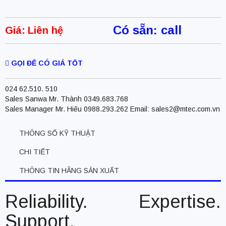
Có sẵn: call
Giá:
Liên hệ
GỌI ĐỂ CÓ GIÁ TỐT
024 62.510. 510
Sales Sanwa Mr. Thành 0349.683.768
Sales Manager Mr. Hiếu 0988.293.262 Email: sales2@mtec.com.vn
THÔNG SỐ KỸ THUẬT
CHI TIẾT
THÔNG TIN HÃNG SẢN XUẤT
Reliability. Expertise.
Support.