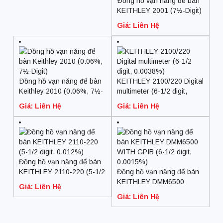
Ðồng hồ vạn năng để bàn
KEITHLEY 2001 (7½-Digit)
Giá: Liên Hệ
Ðồng hồ vạn năng để bàn
KEITHLEY 2100/220 Digital
Keithley 2010 (0.06%, 7½-
multimeter (6-1/2 digit,
Digit)
0.0038%)
Giá: Liên Hệ
Giá: Liên Hệ
Đồng hồ vạn năng để bàn
KEITHLEY 2110-220 (5-1/2
Đồng hồ vạn năng để bàn
digit, 0.012%)
KEITHLEY DMM6500
Giá: Liên Hệ
WITH GPIB (6-1/2 digit,
Giá: Liên Hệ
0.0015%)