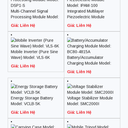
Multi-Channel Signal
Integrated Multilayer
Processing Module Model:
Piezoelectric Module
DSP1-S
Model: IPAM-100
Giá: Liên Hệ
Giá: Liên Hệ
Mobile Inverter (Pure Sine
Wave) Model: VLS-6K
Battery/Accumulator
Charging Module Model:
Giá: Liên Hệ
BC80-4815A
Giá: Liên Hệ
Energy Storage Battery
Voltage Stabilizer Module
Model: VCLB-5K
Model: SMC2000I
Giá: Liên Hệ
Giá: Liên Hệ