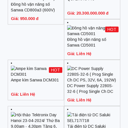
Đồng hồ vặn năng số
Sanwa CD800a3 (600V)
Giá: 20.300.000.000 đ
Giá: 950.000 đ
HOT
Đồng hồ vặn năng số
Sanwa CD5001
Giá: Liên Hệ
HOT
Ampe kìm Sanwa DCM301
DC Power Supply 2280S-
32-6 ( Prog Single Ch DC
Giá: Liên Hệ
PS, 32V, 6A, 192W)
Giá: Liên Hệ
Tải điện tử DC Saluki