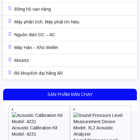
Đồng hồ vạn năng
Máy phân tích, Máy phát tín hiệu
Nguồn điện DC – AC
Máy Hàn – Khò Weller
Mountz
Bộ khuyếch đại hãng AR
SẢN PHẨM BÁN CHẠY
Acoustic Calibration Kit
Model: 4231