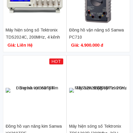
Máy hiện sóng số Tektronix
Đồng hồ vặn năng số Sanwa
TDS2024C, 200MHz, 4 kênh
PC710
Giá: Liên Hệ
Giá: 4.900.000 đ
HOT
Đồng hồ vạn năng kim Sanwa
Máy hiện sóng số Tektronix