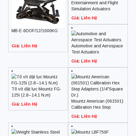
Entertainment and Flight
Simulation Actuators
Giá: Liên Hệ
MB-E-6DOF/12/1000KG
Giá: Liên Hệ
Automotive and Aerospace
Test Actuators
Giá: Liên Hệ
Tô vít đặt lực Mountz FG-
125i (2.8 – 14.1 N.m)
Mountz American (061501)
Giá: Liên Hệ
Calibration Hex Step
Adapters (1/4″Square Dr.)
Giá: Liên Hệ