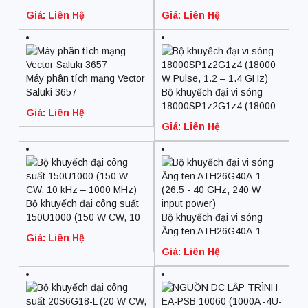
Giá: Liên Hệ
Giá: Liên Hệ
Máy phân tích mạng Vector
Saluki 3657
Bộ khuyếch đại vi sóng
18000SP1z2G1z4 (18000
Giá: Liên Hệ
W Pulse, 1.2 – 1.4 GHz)
Giá: Liên Hệ
Bộ khuyếch đại công suất
150U1000 (150 W CW, 10
Bộ khuyếch đại vi sóng
kHz – 1000 MHz)
Ăng ten ATH26G40A-1
Giá: Liên Hệ
(26.5 – 40 GHz, 240 W
Giá: Liên Hệ
input power)