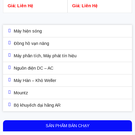
Giá: Liên Hệ
Giá: Liên Hệ
Máy hiện sóng
Đồng hồ vạn năng
Máy phân tích, Máy phát tín hiệu
Nguồn điện DC – AC
Máy Hàn – Khò Weller
Mountz
Bộ khuyếch đại hãng AR
SẢN PHẨM BÁN CHẠY