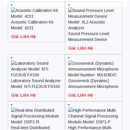
Acoustic Calibration Kit
Model: 4231
Sound Pressure Level
Giá: Liên Hệ
Measurement Device
Model: XL2 Acoustic
Giá: Liên Hệ
Analyzer
Laboratory Sound Analyzer
Gooseneck (Dynamic)
Model: NTi FLEXUS FX100
Announcement Microphone
Model Number: MX418D/C
Giá: Liên Hệ
Giá: Liên Hệ
Real-time Distributed
High-Performance Multi-