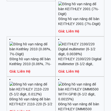
Ðồng hồ vạn năng để bàn
KEITHLEY 2001 (7½-Digit)
Giá: Liên Hệ
Ðồng hồ vạn năng để bàn
KEITHLEY 2100/220 Digital
Keithley 2010 (0.06%, 7½-
multimeter (6-1/2 digit,
Digit)
0.0038%)
Giá: Liên Hệ
Giá: Liên Hệ
Đồng hồ vạn năng để bàn
KEITHLEY 2110-220 (5-1/2
Đồng hồ vạn năng để bàn
digit, 0.012%)
KEITHLEY DMM6500