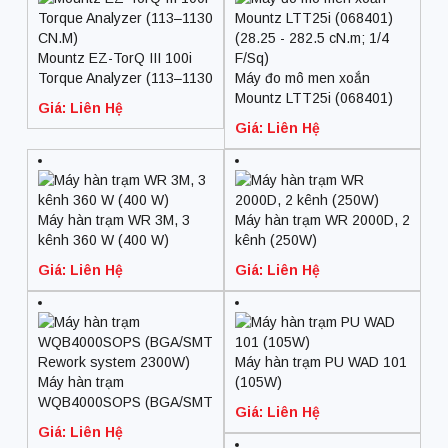
Mountz EZ-TorQ III 100i
Torque Analyzer (113–1130
Máy đo mô men xoắn
CN.M)
Mountz LTT25i (068401)
Giá: Liên Hệ
(28.25 – 282.5 cN.m; 1/4
Giá: Liên Hệ
F/Sq)
Máy hàn trạm WR 3M, 3
Máy hàn trạm WR 2000D, 2
kênh 360 W (400 W)
kênh (250W)
Giá: Liên Hệ
Giá: Liên Hệ
Máy hàn trạm PU WAD 101
Máy hàn trạm
(105W)
WQB4000SOPS (BGA/SMT
Giá: Liên Hệ
Rework system 2300W)
Giá: Liên Hệ