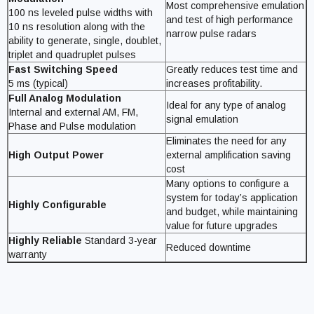
Most comprehensive emulation
100 ns leveled pulse widths with
and test of high performance
10 ns resolution along with the
narrow pulse radars
ability to generate, single, doublet,
triplet and quadruplet pulses
Fast Switching Speed
Greatly reduces test time and
5 ms (typical)
increases profitability.
Full Analog Modulation
Ideal for any type of analog
Internal and external AM, FM,
signal emulation
Phase and Pulse modulation
Eliminates the need for any
High Output Power
external amplification saving
cost
Many options to configure a
system for today’s application
Highly Configurable
and budget, while maintaining
value for future upgrades
Highly Reliable
Standard 3-year
Reduced downtime
warranty