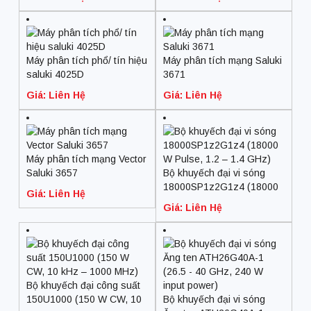
Máy phân tích phổ/ tín hiệu
Máy phân tích mạng Saluki
saluki 4025D
3671
Giá: Liên Hệ
Giá: Liên Hệ
Máy phân tích mạng Vector
Saluki 3657
Bộ khuyếch đại vi sóng
18000SP1z2G1z4 (18000
Giá: Liên Hệ
W Pulse, 1.2 – 1.4 GHz)
Giá: Liên Hệ
Bộ khuyếch đại công suất
150U1000 (150 W CW, 10
Bộ khuyếch đại vi sóng