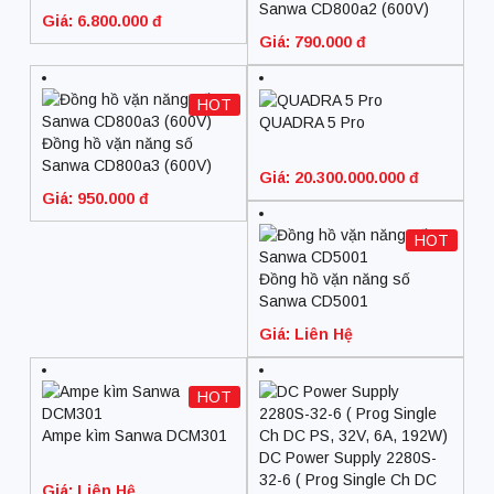
Sanwa CD800a2 (600V)
Giá: 6.800.000 đ
Giá: 790.000 đ
HOT
QUADRA 5 Pro
Đồng hồ vặn năng số
Sanwa CD800a3 (600V)
Giá: 20.300.000.000 đ
Giá: 950.000 đ
HOT
Đồng hồ vặn năng số
Sanwa CD5001
Giá: Liên Hệ
HOT
Ampe kìm Sanwa DCM301
DC Power Supply 2280S-
32-6 ( Prog Single Ch DC
Giá: Liên Hệ