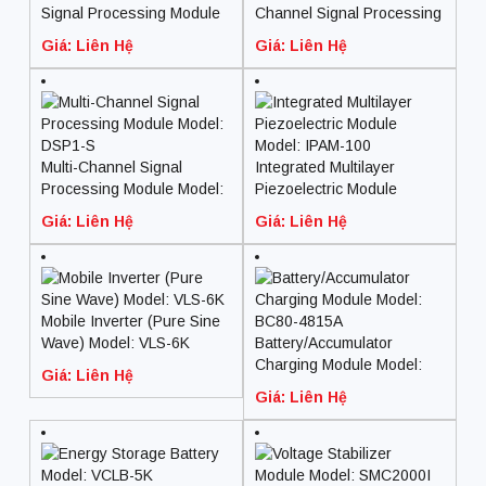
Signal Processing Module
Channel Signal Processing
Model: DSP2-R
Module Model: DSP1-P
Giá: Liên Hệ
Giá: Liên Hệ
Multi-Channel Signal
Integrated Multilayer
Processing Module Model:
Piezoelectric Module
DSP1-S
Model: IPAM-100
Giá: Liên Hệ
Giá: Liên Hệ
Mobile Inverter (Pure Sine
Wave) Model: VLS-6K
Battery/Accumulator
Charging Module Model:
Giá: Liên Hệ
BC80-4815A
Giá: Liên Hệ