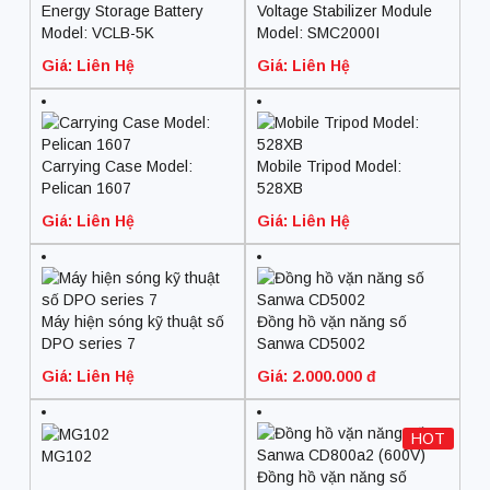
Energy Storage Battery
Voltage Stabilizer Module
Model: VCLB-5K
Model: SMC2000I
Giá: Liên Hệ
Giá: Liên Hệ
Carrying Case Model:
Mobile Tripod Model:
Pelican 1607
528XB
Giá: Liên Hệ
Giá: Liên Hệ
Máy hiện sóng kỹ thuật số
Đồng hồ vặn năng số
DPO series 7
Sanwa CD5002
Giá: Liên Hệ
Giá: 2.000.000 đ
HOT
MG102
Đồng hồ vặn năng số