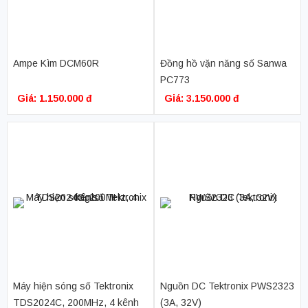
Ampe Kìm DCM60R
Đồng hồ vặn năng số Sanwa
PC773
Giá: 1.150.000 đ
Giá: 3.150.000 đ
Máy hiện sóng số Tektronix
Nguồn DC Tektronix PWS2323
TDS2024C, 200MHz, 4 kênh
(3A, 32V)