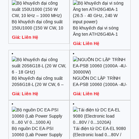
Bộ khuyếch đại công suất
150U1000 (150 W CW, 10
Bộ khuyếch đại vi sóng
kHz – 1000 MHz)
Ăng ten ATH26G40A-1
Giá: Liên Hệ
(26.5 – 40 GHz, 240 W
Giá: Liên Hệ
input power)
Bộ khuyếch đại công suất
NGUỒN DC LẬP TRÌNH
20S6G18-L (20 W CW, 6 –
EA-PSB 10060 (1000A -4U-
18 GHz)
30000W)
Giá: Liên Hệ
Giá: Liên Hệ
Bộ nguồn DC EA-PSI
Tải điện tử DC EA-EL 9080
10060 (Lab Power Supply
(Electronic load 0…80V /