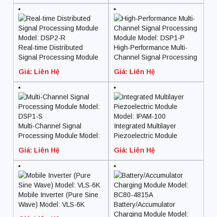
Real-time Distributed
High-Performance Multi-
Signal Processing Module
Channel Signal Processing
Model: DSP2-R
Module Model: DSP1-P
Giá: Liên Hệ
Giá: Liên Hệ
Multi-Channel Signal
Integrated Multilayer
Processing Module Model:
Piezoelectric Module
DSP1-S
Model: IPAM-100
Giá: Liên Hệ
Giá: Liên Hệ
Mobile Inverter (Pure Sine
Wave) Model: VLS-6K
Battery/Accumulator
Charging Module Model: