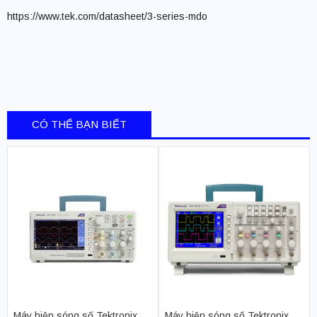
https://www.tek.com/datasheet/3-series-mdo
CÓ THỂ BẠN BIẾT
Máy hiện sóng số Tektronix
Máy hiện sóng số Tektronix