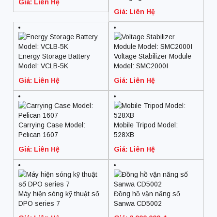
Giá: Liên Hệ
BC80-4815A
Giá: Liên Hệ
Energy Storage Battery
Voltage Stabilizer Module
Model: VCLB-5K
Model: SMC2000I
Giá: Liên Hệ
Giá: Liên Hệ
Carrying Case Model:
Mobile Tripod Model:
Pelican 1607
528XB
Giá: Liên Hệ
Giá: Liên Hệ
Máy hiện sóng kỹ thuật số
Đồng hồ vặn năng số
DPO series 7
Sanwa CD5002