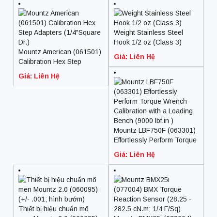
Weight Stainless Steel
Hook 1/2 oz (Class 3)
Mountz American (061501)
Giá: Liên Hệ
Calibration Hex Step
Adapters (1/4″Square Dr.)
Giá: Liên Hệ
Mountz LBF750F (063301)
Effortlessly Perform Torque
Wrench Calibration with a
Giá: Liên Hệ
Loading Bench (9000 lbf.in
)
Thiết bị hiệu chuẩn mô