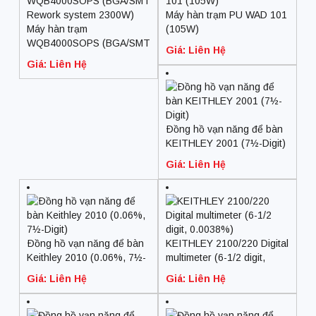
Máy hàn trạm PU WAD 101
Máy hàn trạm
(105W)
WQB4000SOPS (BGA/SMT
Giá: Liên Hệ
Rework system 2300W)
Giá: Liên Hệ
Ðồng hồ vạn năng để bàn
KEITHLEY 2001 (7½-Digit)
Giá: Liên Hệ
Ðồng hồ vạn năng để bàn
KEITHLEY 2100/220 Digital
Keithley 2010 (0.06%, 7½-
multimeter (6-1/2 digit,
Digit)
0.0038%)
Giá: Liên Hệ
Giá: Liên Hệ