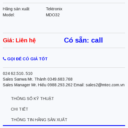
Hãng sản xuất
Tektronix
Model:
MDO32
Có sẵn: call
Giá:
Liên hệ
GỌI ĐỂ CÓ GIÁ TỐT
024 62.510. 510
Sales Sanwa Mr. Thành 0349.683.768
Sales Manager Mr. Hiếu 0988.293.262 Email: sales2@mtec.com.vn
THÔNG SỐ KỸ THUẬT
CHI TIẾT
THÔNG TIN HÃNG SẢN XUẤT