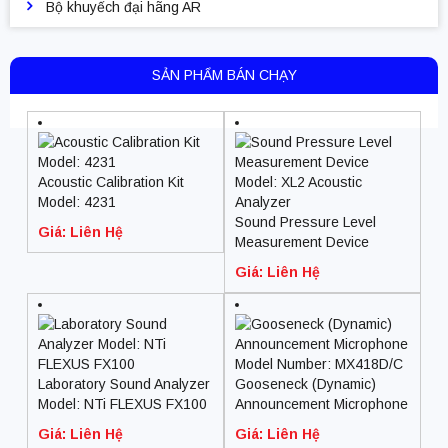
Bộ khuyếch đại hãng AR
SẢN PHẨM BÁN CHẠY
Acoustic Calibration Kit
Model: 4231
Sound Pressure Level
Giá: Liên Hệ
Measurement Device
Model: XL2 Acoustic
Giá: Liên Hệ
Analyzer
Laboratory Sound Analyzer
Gooseneck (Dynamic)
Model: NTi FLEXUS FX100
Announcement Microphone
Model Number: MX418D/C
Giá: Liên Hệ
Giá: Liên Hệ