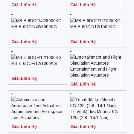
0…60 V/ 0…1000 A)
0…1020A)
Giá: Liên Hệ
Giá: Liên Hệ
MB-E-6DOF/42/8000KG
MB-E-6DOF/12/1500KG
Giá: Liên Hệ
Giá: Liên Hệ
MB-E-6DOF/12/1000KG
Entertainment and Flight
Simulation Actuators
Giá: Liên Hệ
Giá: Liên Hệ
Automotive and Aerospace
Tô vít đặt lực Mountz FG-
Test Actuators
125i (2.8 – 14.1 N.m)
Giá: Liên Hệ
Giá: Liên Hệ