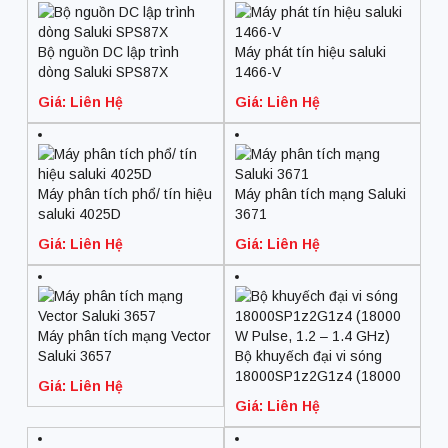
Bộ nguồn DC lập trình
Máy phát tín hiệu saluki
dòng Saluki SPS87X
1466-V
Giá: Liên Hệ
Giá: Liên Hệ
Máy phân tích phổ/ tín hiệu
Máy phân tích mạng Saluki
saluki 4025D
3671
Giá: Liên Hệ
Giá: Liên Hệ
Máy phân tích mạng Vector
Saluki 3657
Bộ khuyếch đại vi sóng
18000SP1z2G1z4 (18000
Giá: Liên Hệ
W Pulse, 1.2 – 1.4 GHz)
Giá: Liên Hệ